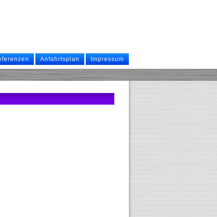
eferenzen
Anfahrtsplan
Impressum