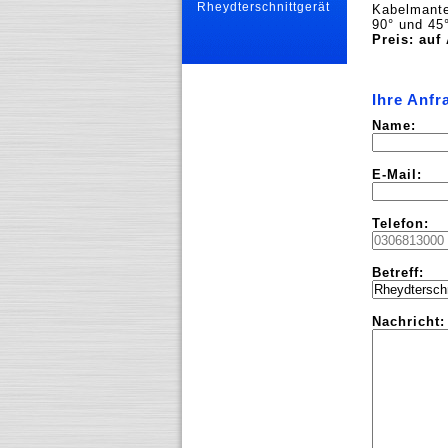
Rheydterschnittgerät
Kabelmante
90° und 45°
Preis: auf
Ihre Anfr
Name:
E-Mail:
Telefon:
Betreff:
Nachricht: