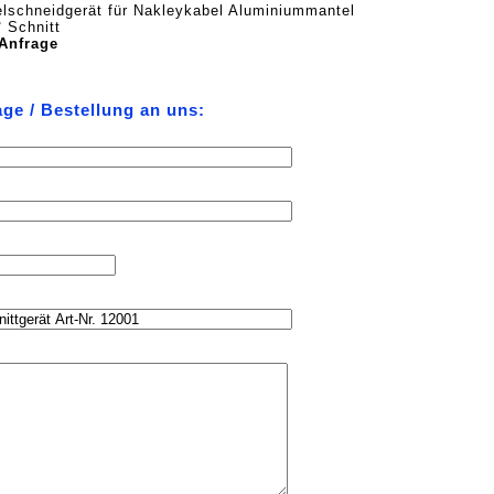
lschneidgerät für Nakleykabel Aluminiummantel
 Schnitt
 Anfrage
age / Bestellung an uns: